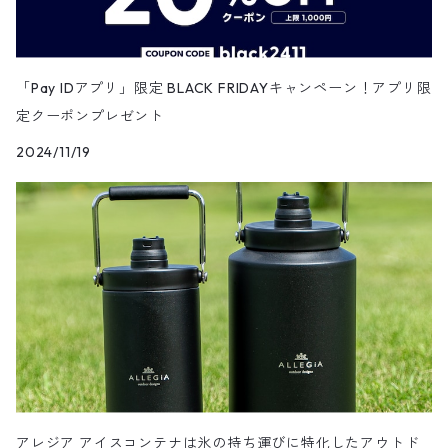
「Pay IDアプリ」限定 BLACK FRIDAYキャンペーン！アプリ限
定クーポンプレゼント
2024/11/19
アレジア アイスコンテナは氷の持ち運びに特化したアウトド